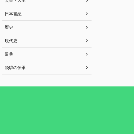
天皇・大王
日本書紀
歴史
現代史
辞典
飛騨の伝承