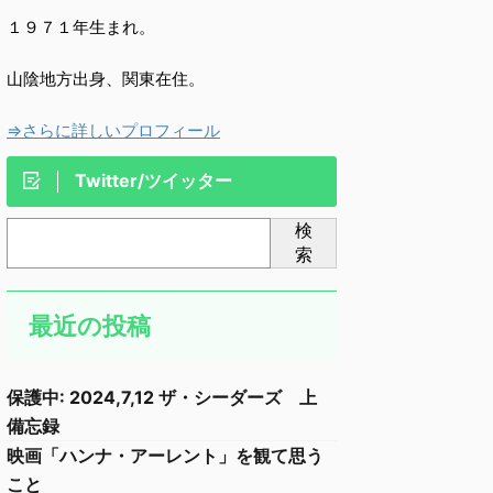
１９７１年生まれ。
山陰地方出身、関東在住。
⇒さらに詳しいプロフィール
Twitter/ツイッター
検
索
最近の投稿
保護中: 2024,7,12 ザ・シーダーズ 上
備忘録
映画「ハンナ・アーレント」を観て思う
こと