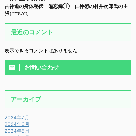
古神道の身体秘伝 備忘録① 仁神術の村井次郎氏の主
張について
最近のコメント
表示できるコメントはありません。
お問い合わせ
アーカイブ
2024年7月
2024年6月
2024年5月