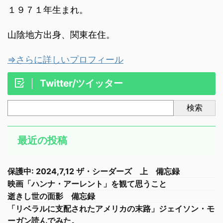
１９７１年生まれ。
山陰地方出身、関東在住。
⇒さらに詳しいプロフィール
Twitter/ツイッター
検索
最近の投稿
保護中: 2024,7,12 ザ・シーダーズ 上 備忘録
映画「ハンナ・アーレント」を観て思うこと
逝きし世の面影 備忘録
「リベラルに支配されたアメリカの末路」ジェイソン・モ
ーガン読んでみた。