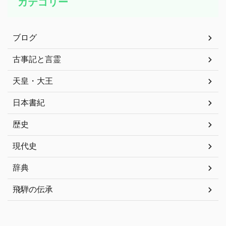
カテゴリー
ブログ
古事記と言霊
天皇・大王
日本書紀
歴史
現代史
辞典
飛騨の伝承