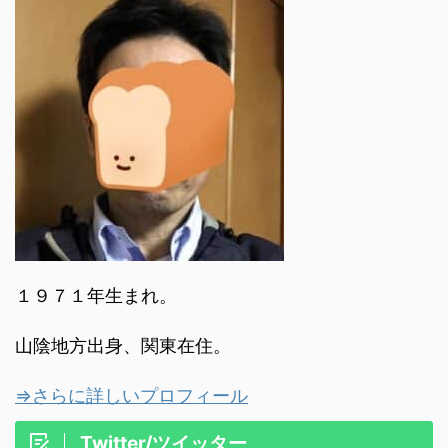
１９７１年生まれ。
山陰地方出身、関東在住。
⇒さらに詳しいプロフィール
Twitter/ツイッター