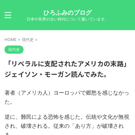
ひろふみのブログ
日本や世界の古い時代について書いています。
HOME
>
現代史
>
現代史
「リベラルに支配されたアメリカの末路」
ジェイソン・モーガン読んでみた。
著者（アメリカ人）ヨーロッパで郷愁を感じなかっ
た。
逆に、難民による恐怖を感じた。伝統や文化が無視
され、破壊される。従来の「あり方」が破壊され
る。