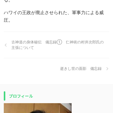
ハワイの王政が廃止させられた、軍事力による威
圧。
古神道の身体秘伝 備忘録① 仁神術の村井次郎氏の
主張について
逝きし世の面影 備忘録
プロフィール