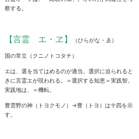
察する。
【言霊 エ・ヱ】
（ひらがな・ゑ）
国の常立（クニノトコタチ）
エは、選を当てはめるのが適当。選択に迫られると
きに言霊エが現われる。＝選択する知恵＝実践智。
実践地は、＝機転。
豊雲野の神（トヨクモノ）→豊（トヨ）は十四を示
す。