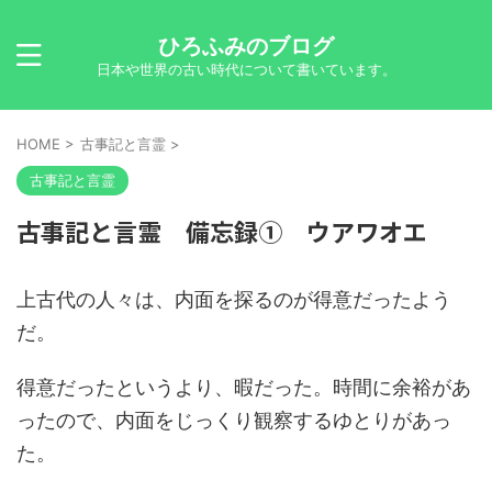
ひろふみのブログ
日本や世界の古い時代について書いています。
HOME
>
古事記と言霊
>
古事記と言霊
古事記と言霊 備忘録① ウアワオエ
上古代の人々は、内面を探るのが得意だったよう
だ。
得意だったというより、暇だった。時間に余裕があ
ったので、内面をじっくり観察するゆとりがあっ
た。