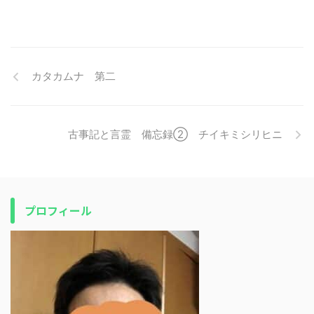
カタカムナ 第二
古事記と言霊 備忘録② チイキミシリヒニ
プロフィール