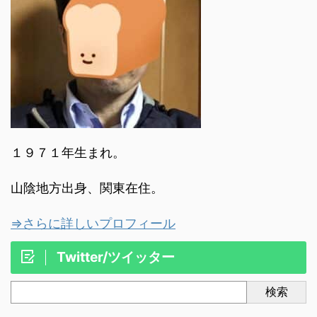
１９７１年生まれ。
山陰地方出身、関東在住。
⇒さらに詳しいプロフィール
Twitter/ツイッター
検索