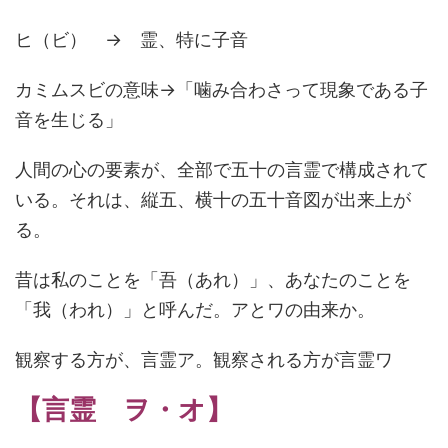
ヒ（ビ） → 霊、特に子音
カミムスビの意味→「
噛み合わさって現象である子
音を生じる
」
人間の心の要素が、全部で五十の言霊で構成されて
いる。それは、縦五、横十の五十音図が出来上が
る。
昔は私のことを「吾（あれ）」、あなたのことを
「我（われ）」と呼んだ。アとワの由来か。
観察する方が、言霊ア。観察される方が言霊ワ
【言霊 ヲ・オ】