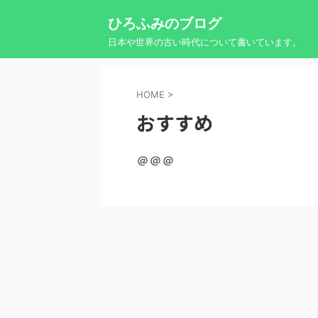
ひろふみのブログ
日本や世界の古い時代について書いています。
HOME
>
おすすめ
＠＠＠