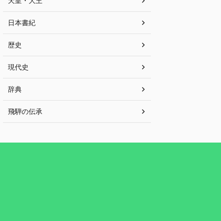
天皇・大王
日本書紀
歴史
現代史
辞典
飛騨の伝承