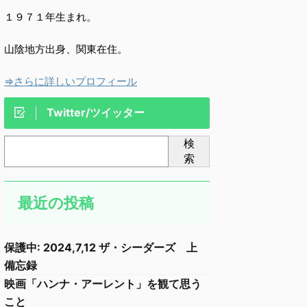
１９７１年生まれ。
山陰地方出身、関東在住。
⇒さらに詳しいプロフィール
Twitter/ツイッター
検
索
最近の投稿
保護中: 2024,7,12 ザ・シーダーズ 上
備忘録
映画「ハンナ・アーレント」を観て思う
こと